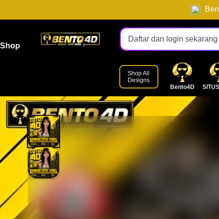
Ben
Daftar dan login sekarang
Shop
Shop All
Designs
Bento4D
SITU