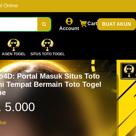
l Online
Cart
BUAT AKUN
Account
AGEN TOGEL
SITUS TOTO TOGEL
o4D: Portal Masuk Situs Toto
i Tempat Bermain Toto Togel
ne
. 5.000
lue