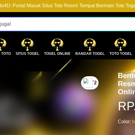
to4D: Portal Masuk Situs Toto Resmi Tempat Bermain Toto Toge
 juga!
S TOTO
SITUS TOGEL
TOGEL ONLINE
BANDAR TOGEL
TOTO TOGEL
Bent
Resm
`2
Onli
RP
Color:
b